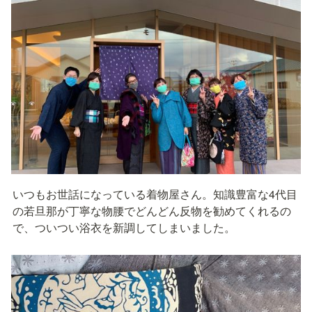
いつもお世話になっている着物屋さん。知識豊富な4代目
の若旦那が丁寧な物腰でどんどん反物を勧めてくれるの
で、ついつい浴衣を新調してしまいました。