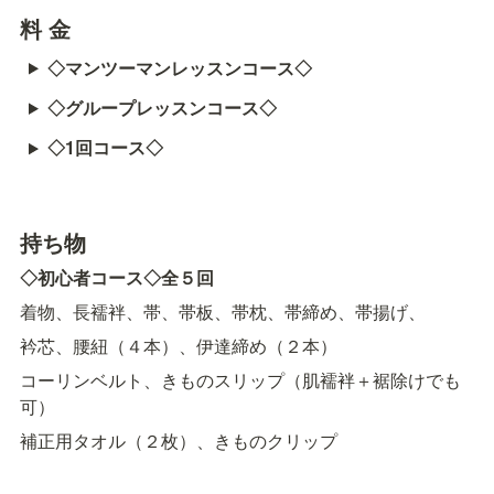
料 金
◇マンツーマンレッスンコース◇
◇グループレッスンコース◇
◇1回コース◇
持ち物
◇初心者コース◇全５回
着物、長襦袢、帯、帯板、帯枕、帯締め、帯揚げ、
衿芯、腰紐（４本）、伊達締め（２本）
コーリンベルト、きものスリップ（肌襦袢＋裾除けでも
可）
補正用タオル（２枚）、きものクリップ